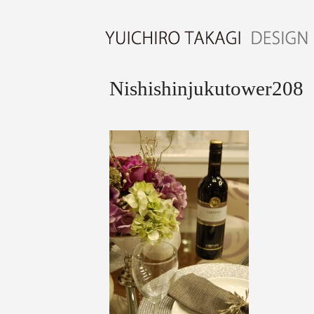
Nishishinjukutower208